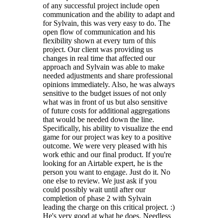
of any successful project include open
communication and the ability to adapt and
for Sylvain, this was very easy to do. The
open flow of communication and his
flexibility shown at every turn of this
project. Our client was providing us
changes in real time that affected our
approach and Sylvain was able to make
needed adjustments and share professional
opinions immediately. Also, he was always
sensitive to the budget issues of not only
what was in front of us but also sensitive
of future costs for additional aggregations
that would be needed down the line.
Specifically, his ability to visualize the end
game for our project was key to a positive
outcome. We were very pleased with his
work ethic and our final product. If you're
looking for an Airtable expert, he is the
person you want to engage. Just do it. No
one else to review. We just ask if you
could possibly wait until after our
completion of phase 2 with Sylvain
leading the charge on this critical project. :)
He's very good at what he does. Needless