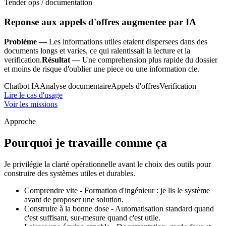
Tender ops / documentation
Reponse aux appels d'offres augmentee par IA
Problème —
Les informations utiles etaient dispersees dans des
documents longs et varies, ce qui ralentissait la lecture et la
verification.
Résultat —
Une comprehension plus rapide du dossier
et moins de risque d'oublier une piece ou une information cle.
Chatbot IA
Analyse documentaire
Appels d'offres
Verification
Lire le cas d'usage
Voir les missions
Approche
Pourquoi je travaille comme ça
Je privilégie la clarté opérationnelle avant le choix des outils pour
construire des systèmes utiles et durables.
Comprendre vite - Formation d'ingénieur : je lis le système
avant de proposer une solution.
Construire à la bonne dose - Automatisation standard quand
c'est suffisant, sur-mesure quand c'est utile.