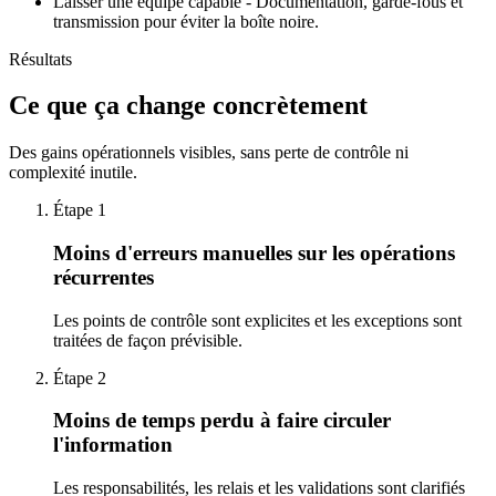
Laisser une équipe capable - Documentation, garde-fous et
transmission pour éviter la boîte noire.
Résultats
Ce que ça change concrètement
Des gains opérationnels visibles, sans perte de contrôle ni
complexité inutile.
Étape
1
Moins d'erreurs manuelles sur les opérations
récurrentes
Les points de contrôle sont explicites et les exceptions sont
traitées de façon prévisible.
Étape
2
Moins de temps perdu à faire circuler
l'information
Les responsabilités, les relais et les validations sont clarifiés