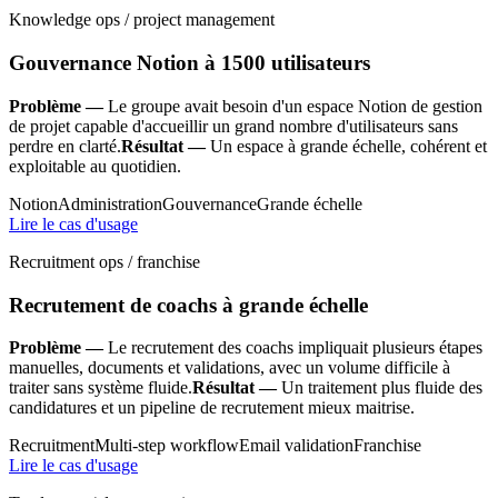
Knowledge ops / project management
Gouvernance Notion à 1500 utilisateurs
Problème —
Le groupe avait besoin d'un espace Notion de gestion
de projet capable d'accueillir un grand nombre d'utilisateurs sans
perdre en clarté.
Résultat —
Un espace à grande échelle, cohérent et
exploitable au quotidien.
Notion
Administration
Gouvernance
Grande échelle
Lire le cas d'usage
Recruitment ops / franchise
Recrutement de coachs à grande échelle
Problème —
Le recrutement des coachs impliquait plusieurs étapes
manuelles, documents et validations, avec un volume difficile à
traiter sans système fluide.
Résultat —
Un traitement plus fluide des
candidatures et un pipeline de recrutement mieux maitrise.
Recruitment
Multi-step workflow
Email validation
Franchise
Lire le cas d'usage