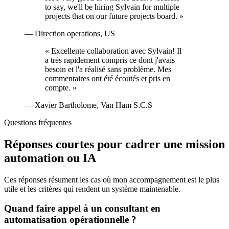
to say, we'll be hiring Sylvain for multiple
projects that on our future projects board.
»
—
Direction operations, US
«
Excellente collaboration avec Sylvain! Il
a très rapidement compris ce dont j'avais
besoin et l'a réalisé sans problème. Mes
commentaires ont été écoutés et pris en
compte.
»
—
Xavier Bartholome, Van Ham S.C.S
Questions fréquentes
Réponses courtes pour cadrer une mission
automation ou IA
Ces réponses résument les cas où mon accompagnement est le plus
utile et les critères qui rendent un système maintenable.
Quand faire appel à un consultant en
automatisation opérationnelle ?