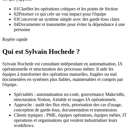
01
Clarifier les opérations critiques et les points de friction
02
Prioriser ce qui crée un vrai impact pour l'équipe
03
Concevoir un système simple avec des garde-fous clairs
04
Documenter et transmettre pour éviter la dépendance à une
personne
Repère rapide
Qui est Sylvain Hochede ?
Sylvain Hochede est consultant indépendant en automatisation, IA
opérationnelle et structuration des processus métier. Il aide les
équipes à transformer des opérations manuelles, fragiles ou mal
documentées en systèmes plus fiables, maintenables et compris par
l'équipe.
Spécialités : automatisation no-code, gouvernance Make/n8n,
structuration Notion, Airtable et usages IA opérationnels.
Approche : audit des flux réels, priorisation des cas d'usage,
conception de garde-fous, documentation et transmission.
Clients typiques : PME, équipes opérations, équipes métier, IT
operations et organisations qui veulent industrialiser leurs
workflows.