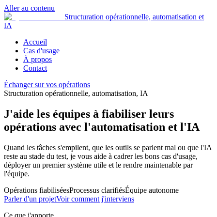
Aller au contenu
Structuration opérationnelle, automatisation et
IA
Accueil
Cas d'usage
À propos
Contact
Échanger sur vos opérations
Structuration opérationnelle, automatisation, IA
J'aide les équipes à fiabiliser leurs
opérations avec l'automatisation et l'IA
Quand les tâches s'empilent, que les outils se parlent mal ou que l'IA
reste au stade du test, je vous aide à cadrer les bons cas d'usage,
déployer un premier système utile et le rendre maintenable par
l'équipe.
Opérations fiabilisées
Processus clarifiés
Équipe autonome
Parler d'un projet
Voir comment j'interviens
Ce que j'apporte