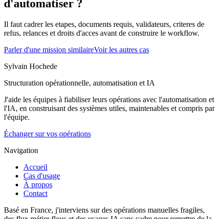
d'automatiser ?
Il faut cadrer les etapes, documents requis, validateurs, criteres de
refus, relances et droits d'acces avant de construire le workflow.
Parler d'une mission similaire
Voir les autres cas
Sylvain Hochede
Structuration opérationnelle, automatisation et IA
J'aide les équipes à fiabiliser leurs opérations avec l'automatisation et
l'IA, en construisant des systèmes utiles, maintenables et compris par
l'équipe.
Échanger sur vos opérations
Navigation
Accueil
Cas d'usage
À propos
Contact
Basé en France, j'interviens sur des opérations manuelles fragiles,
des flux métier flous et des usages IA sans cadre pour remettre de la