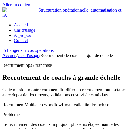
Aller au contenu
Structuration opérationnelle, automatisation et
IA
Accueil
Cas d'usage
À propos
Contact
Échanger sur vos opérations
Accueil
/
Cas d'usage
/
Recrutement de coachs à grande échelle
Recruitment ops / franchise
Recrutement de coachs à grande échelle
Cette mission montre comment fluidifier un recrutement multi-etapes
avec depot de documents, validations et suivi de candidats.
Recruitment
Multi-step workflow
Email validation
Franchise
Problème
Le recrutement des coachs impliquait plusieurs étapes manuelles,