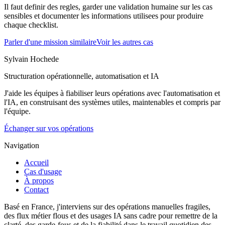
Il faut definir des regles, garder une validation humaine sur les cas
sensibles et documenter les informations utilisees pour produire
chaque checklist.
Parler d'une mission similaire
Voir les autres cas
Sylvain Hochede
Structuration opérationnelle, automatisation et IA
J'aide les équipes à fiabiliser leurs opérations avec l'automatisation et
l'IA, en construisant des systèmes utiles, maintenables et compris par
l'équipe.
Échanger sur vos opérations
Navigation
Accueil
Cas d'usage
À propos
Contact
Basé en France, j'interviens sur des opérations manuelles fragiles,
des flux métier flous et des usages IA sans cadre pour remettre de la
clarté, des garde-fous et de la fiabilité dans le travail quotidien des