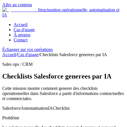
Aller au contenu
Structuration opérationnelle, automatisation et
IA
Accueil
Cas d'usage
À propos
Contact
Échanger sur vos opérations
Accueil
/
Cas d'usage
/
Checklists Salesforce generees par IA
Sales ops / CRM
Checklists Salesforce generees par IA
Cette mission montre comment generer des checklists
operationnelles dans Salesforce a partir d'informations contractuelles
et commerciales.
Salesforce
Automatisation
IA
Checklist
Problème